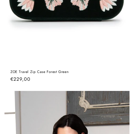
ZOE Travel Zip Case Forest Green
Normaler
€229,00
Preis