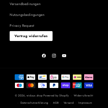
Versandbedinungen
Nutzungsbedingungen
Privacy Request
Vertrag widerrufen
Facebook
Instagram
YouTube
Zahlungsmethoden
© 2026,
wislaux.shop
Powered by Shopify
Widerrufsrecht
Datenschutzerklärung
AGB
Versand
Impressum