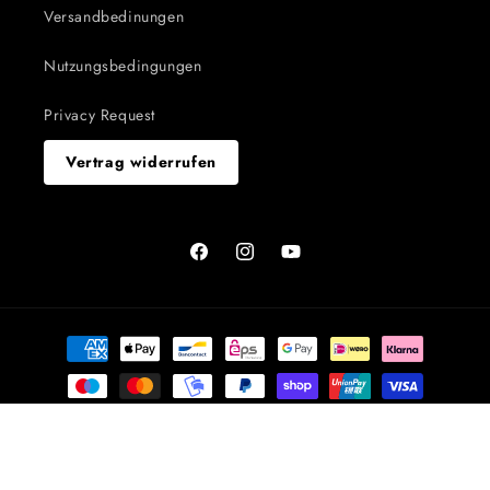
Versandbedinungen
Nutzungsbedingungen
Privacy Request
Vertrag widerrufen
Facebook
Instagram
YouTube
Zahlungsmethoden
© 2026,
wislaux.shop
Powered by Shopify
Widerrufsrecht
Datenschutzerklärung
AGB
Versand
Impressum